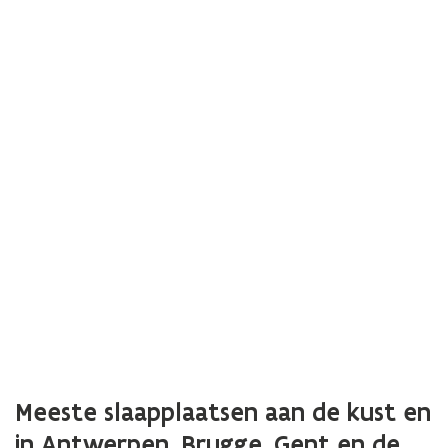
Meeste slaapplaatsen aan de kust en
in Antwerpen, Brugge, Gent en de