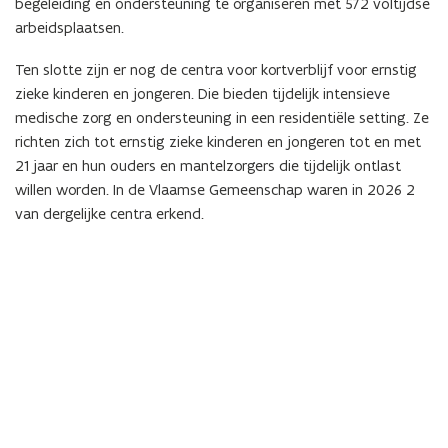
begeleiding en ondersteuning te organiseren met 572 voltijdse
arbeidsplaatsen.
Ten slotte zijn er nog de centra voor kortverblijf voor ernstig
zieke kinderen en jongeren. Die bieden tijdelijk intensieve
medische zorg en ondersteuning in een residentiële setting. Ze
richten zich tot ernstig zieke kinderen en jongeren tot en met
21 jaar en hun ouders en mantelzorgers die tijdelijk ontlast
willen worden. In de Vlaamse Gemeenschap waren in 2026 2
van dergelijke centra erkend.