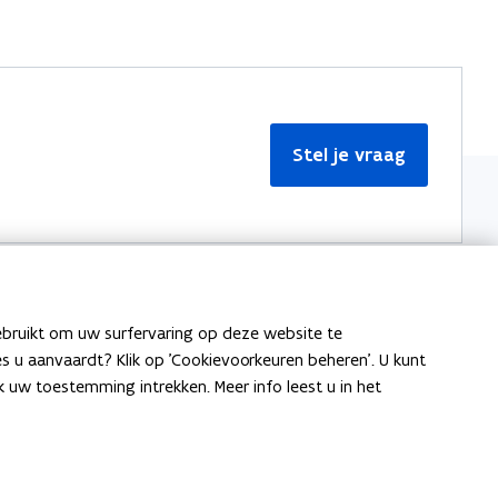
Stel je vraag
ebruikt om uw surfervaring op deze website te
Meer informatie
ies u aanvaardt? Klik op 'Cookievoorkeuren beheren'. U kunt
uw toestemming intrekken. Meer info leest u in het
Over Team Taaladvies
Publicaties