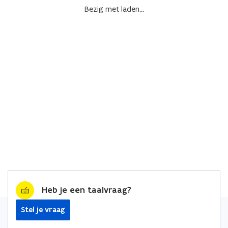
Bezig met laden...
Heb je een taalvraag?
Stel je vraag