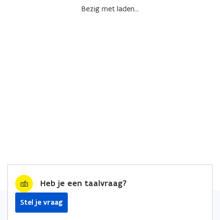
Bezig met laden...
Heb je een taalvraag?
Stel je vraag