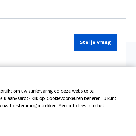
Stel je vraag
ebruikt om uw surfervaring op deze website te
Meer informatie
ies u aanvaardt? Klik op 'Cookievoorkeuren beheren'. U kunt
uw toestemming intrekken. Meer info leest u in het
Over Team Taaladvies
Publicaties