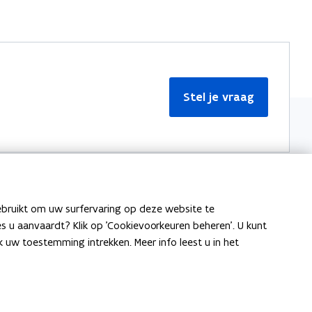
Stel je vraag
ebruikt om uw surfervaring op deze website te
Meer informatie
ies u aanvaardt? Klik op 'Cookievoorkeuren beheren'. U kunt
uw toestemming intrekken. Meer info leest u in het
Over Team Taaladvies
Publicaties