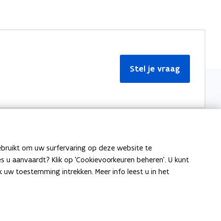
Stel je vraag
ebruikt om uw surfervaring op deze website te
Meer informatie
ies u aanvaardt? Klik op 'Cookievoorkeuren beheren'. U kunt
uw toestemming intrekken. Meer info leest u in het
Over Team Taaladvies
Publicaties