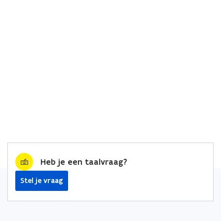
Heb je een taalvraag?
Stel je vraag