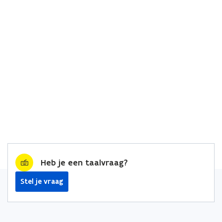
Heb je een taalvraag?
Stel je vraag