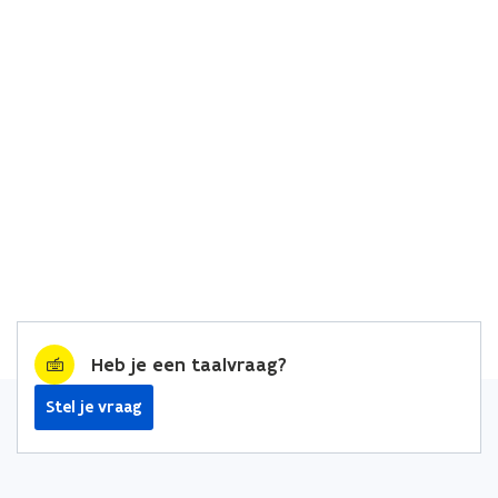
Heb je een taalvraag?
Stel je vraag