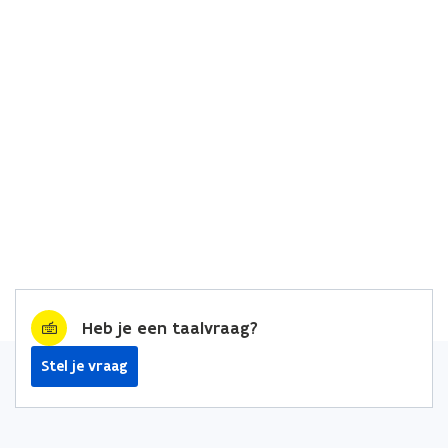
Heb je een taalvraag?
Stel je vraag