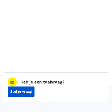
Heb je een taalvraag?
Stel je vraag