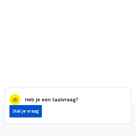
Heb je een taalvraag?
Stel je vraag