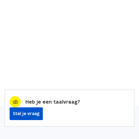
Heb je een taalvraag?
Stel je vraag