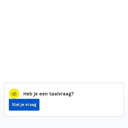
Heb je een taalvraag?
Stel je vraag