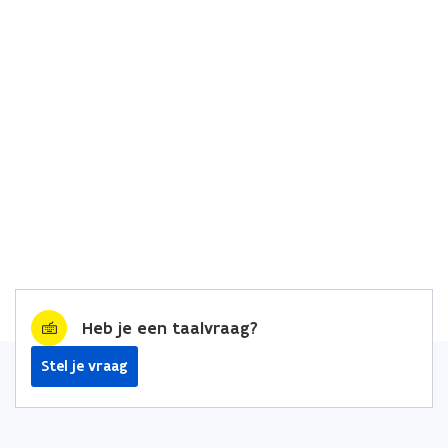
Heb je een taalvraag?
Stel je vraag