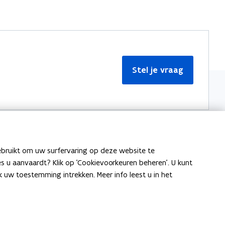
Stel je vraag
ebruikt om uw surfervaring op deze website te
Meer informatie
ies u aanvaardt? Klik op 'Cookievoorkeuren beheren'. U kunt
uw toestemming intrekken. Meer info leest u in het
Over Team Taaladvies
Publicaties