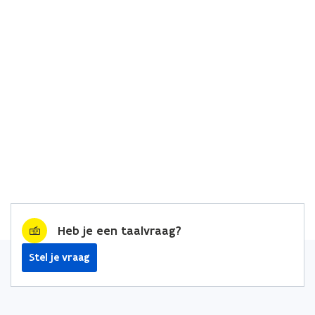
Heb je een taalvraag?
Stel je vraag