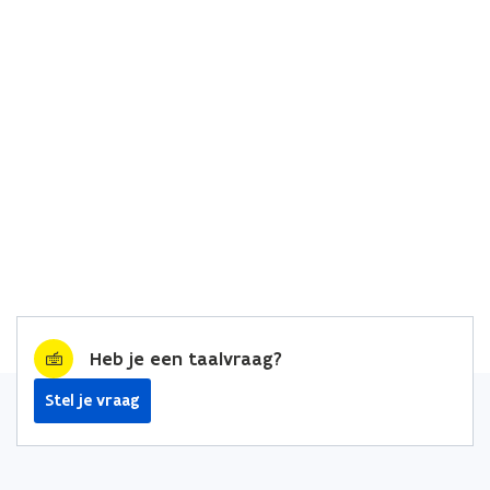
Heb je een taalvraag?
Stel je vraag