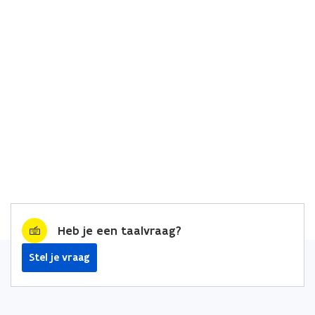
Heb je een taalvraag?
Stel je vraag