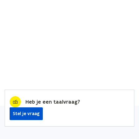
Heb je een taalvraag?
Stel je vraag