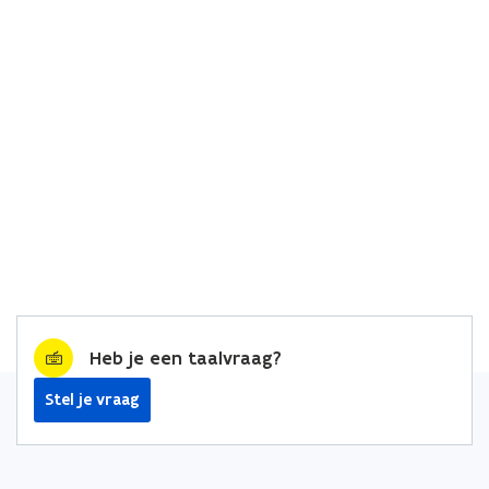
Heb je een taalvraag?
Stel je vraag