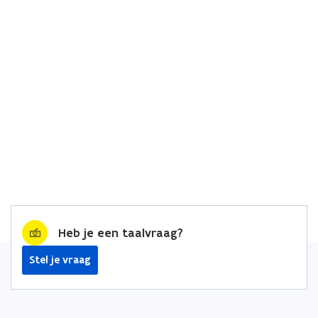
Heb je een taalvraag?
Stel je vraag