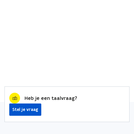
Heb je een taalvraag?
Stel je vraag