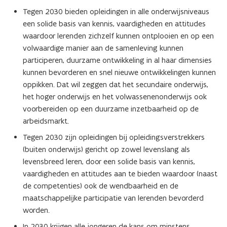
Tegen 2030 bieden opleidingen in alle onderwijsniveaus
een solide basis van kennis, vaardigheden en attitudes
waardoor lerenden zichzelf kunnen ontplooien en op een
volwaardige manier aan de samenleving kunnen
participeren, duurzame ontwikkeling in al haar dimensies
kunnen bevorderen en snel nieuwe ontwikkelingen kunnen
oppikken. Dat wil zeggen dat het secundaire onderwijs,
het hoger onderwijs en het volwassenenonderwijs ook
voorbereiden op een duurzame inzetbaarheid op de
arbeidsmarkt.
Tegen 2030 zijn opleidingen bij opleidingsverstrekkers
(buiten onderwijs) gericht op zowel levenslang als
levensbreed leren, door een solide basis van kennis,
vaardigheden en attitudes aan te bieden waardoor (naast
de competenties) ook de wendbaarheid en de
maatschappelijke participatie van lerenden bevorderd
worden.
In 2030 krijgen alle jongeren de kans om minstens