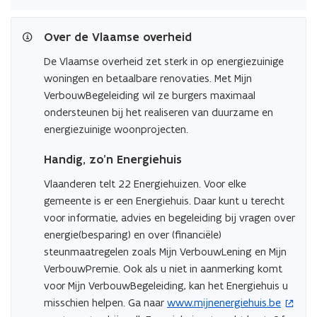
Over de Vlaamse overheid
De Vlaamse overheid zet sterk in op energiezuinige
woningen en betaalbare renovaties. Met Mijn
VerbouwBegeleiding wil ze burgers maximaal
ondersteunen bij het realiseren van duurzame en
energiezuinige woonprojecten.
Handig, zo’n Energiehuis
Vlaanderen telt 22 Energiehuizen. Voor elke
gemeente is er een Energiehuis. Daar kunt u terecht
voor informatie, advies en begeleiding bij vragen over
energie(besparing) en over (financiële)
steunmaatregelen zoals Mijn VerbouwLening en Mijn
VerbouwPremie. Ook als u niet in aanmerking komt
voor Mijn VerbouwBegeleiding, kan het Energiehuis u
misschien helpen. Ga naar
www.mijnenergiehuis.be
(