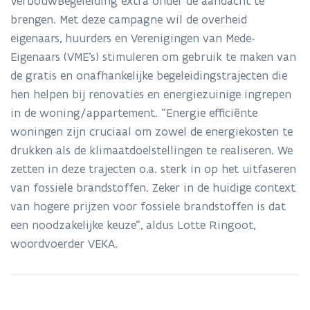
VerbouwBegeleiding extra onder de aandacht te
Mijn
brengen. Met deze campagne wil de overheid
VerbouwBegeleiding
eigenaars, huurders en Verenigingen van Mede-
Eigenaars (VME’s) stimuleren om gebruik te maken van
de gratis en onafhankelijke begeleidingstrajecten die
hen helpen bij renovaties en energiezuinige ingrepen
in de woning/appartement. “Energie efficiënte
woningen zijn cruciaal om zowel de energiekosten te
drukken als de klimaatdoelstellingen te realiseren. We
zetten in deze trajecten o.a. sterk in op het uitfaseren
van fossiele brandstoffen. Zeker in de huidige context
van hogere prijzen voor fossiele brandstoffen is dat
een noodzakelijke keuze”, aldus Lotte Ringoot,
woordvoerder VEKA.