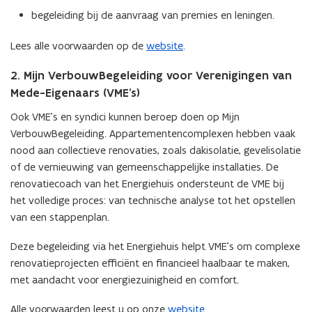
begeleiding bij de aanvraag van premies en leningen.
Lees alle voorwaarden op de
website
.
2. Mijn VerbouwBegeleiding voor Verenigingen van
Mede-Eigenaars (VME’s)
Ook VME’s en syndici kunnen beroep doen op Mijn
VerbouwBegeleiding. Appartementencomplexen hebben vaak
nood aan collectieve renovaties, zoals dakisolatie, gevelisolatie
of de vernieuwing van gemeenschappelijke installaties. De
renovatiecoach van het Energiehuis ondersteunt de VME bij
het volledige proces: van technische analyse tot het opstellen
van een stappenplan.
Deze begeleiding via het Energiehuis helpt VME’s om complexe
renovatieprojecten efficiënt en financieel haalbaar te maken,
met aandacht voor energiezuinigheid en comfort.
Alle voorwaarden leest u op onze
website
.