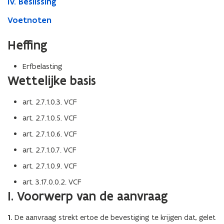
IV. Beslissing
Voetnoten
Heffing
Erfbelasting
Wettelijke basis
art. 2.7.1.0.3. VCF
art. 2.7.1.0.5. VCF
art. 2.7.1.0.6. VCF
art. 2.7.1.0.7. VCF
art. 2.7.1.0.9. VCF
art. 3.17.0.0.2. VCF
I. Voorwerp van de aanvraag
1.
De aanvraag strekt ertoe de bevestiging te krijgen dat, gelet