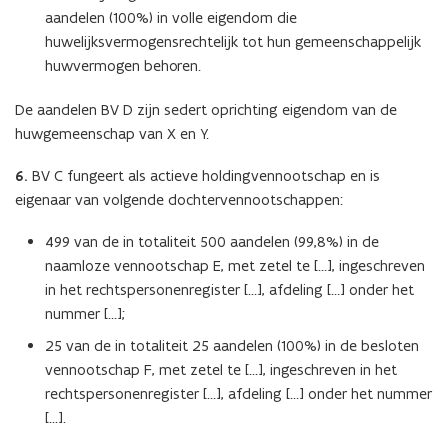
aandelen (100%) in volle eigendom die
huwelijksvermogensrechtelijk tot hun gemeenschappelijk
huwvermogen behoren.
De aandelen BV D zijn sedert oprichting eigendom van de
huwgemeenschap van X en Y.
6.
BV C fungeert als actieve holdingvennootschap en is
eigenaar van volgende dochtervennootschappen:
499 van de in totaliteit 500 aandelen (99,8%) in de
naamloze vennootschap E, met zetel te […], ingeschreven
in het rechtspersonenregister […], afdeling […] onder het
nummer […];
25 van de in totaliteit 25 aandelen (100%) in de besloten
vennootschap F, met zetel te […], ingeschreven in het
rechtspersonenregister […], afdeling […] onder het nummer
[…].