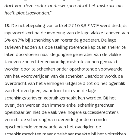
doel van deze codex onderworpen alsof het misbruik niet
heeft plaatsgevonden
.”
18.
De fictiebepaling van artikel 2.7.1.0.3,3 ° VCF werd destijds
ingevoerd kort na de invoering van de lage vlakke tarieven van
3% en 7% bij schenking van roerende goederen. De lage
tarieven hadden als doelstelling roerende kapitalen sneller te
laten doorvloeien naar de jongere generatie. Van de vlakke
tarieven zou echter eenvoudig misbruik kunnen gemaakt
worden door te schenken onder opschortende voorwaarde
van het vooroverlijden van de schenker. Daardoor wordt de
overdracht van het vermogen uitgesteld tot op het ogenblik
van het overlijden, waardoor toch van de lage
schenkingstarieven gebruik gemaakt kan worden. Bij het
overlijden werden dan immers enkel schenkingsrechten
opeisbaar (en niet de vaak veel hogere successierechten),
vermits de schenking van roerende goederen onder
opschortende voorwaarde van het overlijden de
schenkingsrechten maar opeisbaar maakte bij het voltrekken