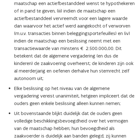
maatschap een actiefbestanddeel wenst te hypothekeren
of in pand te geven, (iii) indien de maatschap een
actiefbestanddeel vervreemdt voor een lagere waarde
dan waarvoor het actief werd aangekocht of verworven
(m.u.v. transacties binnen beleggingsportefeuilles) en (iv)
indien de maatschap een beslissing neemt met een
transactiewaarde van minstens € 2.500.000,00. Dit
betekent dat de algemene vergadering (en dus de
kinderen) de zaakvoering overheerst; de kinderen zijn ook
al meerderjarig en oefenen derhalve hun stemrecht zelf
autonoom uit;
Elke beslissing op het niveau van de algemene
vergadering vereist unanimiteit, hetgeen impliceert dat de
ouders geen enkele beslissing alleen kunnen nemen;
Uit bovenstaande blijkt duidelijk dat de ouders geen
volledige beschikkingsbevoegdheid over het vermogen
van de maatschap hebben; hun bevoegdheid als
zaakvoerder is duidelijk aan banden gelegd; zij kunnen