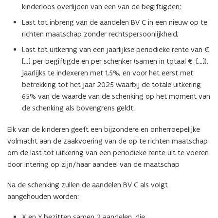
kinderloos overlijden van een van de begiftigden;
Last tot inbreng van de aandelen BV C in een nieuw op te
richten maatschap zonder rechtspersoonlijkheid;
Last tot uitkering van een jaarlijkse periodieke rente van €
[...] per begiftigde en per schenker (samen in totaal € [...]),
jaarlijks te indexeren met 1,5%, en voor het eerst met
betrekking tot het jaar 2025 waarbij de totale uitkering
65% van de waarde van de schenking op het moment van
de schenking als bovengrens geldt.
Elk van de kinderen geeft een bijzondere en onherroepelijke
volmacht aan de zaakvoering van de op te richten maatschap
om de last tot uitkering van een periodieke rente uit te voeren
door intering op zijn/haar aandeel van de maatschap
Na de schenking zullen de aandelen BV C als volgt
aangehouden worden:
X en Y bezitten samen 2 aandelen, die