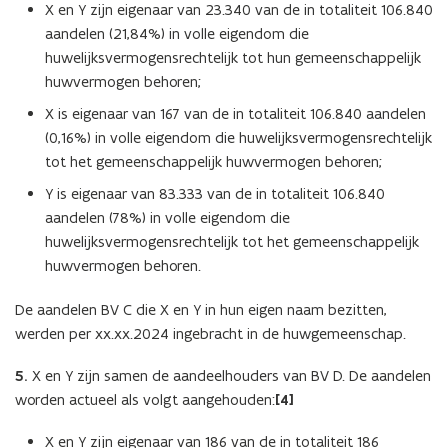
X en Y zijn eigenaar van 23.340 van de in totaliteit 106.840
aandelen (21,84%) in volle eigendom die
huwelijksvermogensrechtelijk tot hun gemeenschappelijk
huwvermogen behoren;
X is eigenaar van 167 van de in totaliteit 106.840 aandelen
(0,16%) in volle eigendom die huwelijksvermogensrechtelijk
tot het gemeenschappelijk huwvermogen behoren;
Y is eigenaar van 83.333 van de in totaliteit 106.840
aandelen (78%) in volle eigendom die
huwelijksvermogensrechtelijk tot het gemeenschappelijk
huwvermogen behoren.
De aandelen BV C die X en Y in hun eigen naam bezitten,
werden per xx.xx.2024 ingebracht in de huwgemeenschap.
5.
X en Y zijn samen de aandeelhouders van BV D. De aandelen
worden actueel als volgt aangehouden:
[4]
X en Y zijn eigenaar van 186 van de in totaliteit 186