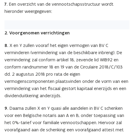
7.
Een overzicht van de vennootschapsstructuur wordt
hieronder weergegeven:
2. Voorgenomen verrichtingen
8.
X en Y zullen vooraf het eigen vermogen van BV C
verminderen (vermindering van de beschikbare inbreng). De
vermindering zal conform artikel 18, zevende lid WIB92 en
conform randnummer 18 en 19 van de Circulaire 2018/C/103
dd. 2 augustus 2018 pro rata de eigen
vermogenscomponenten plaatsvinden onder de vorm van een
vermindering van het fiscaal gestort kapitaal enerzijds en een
dividenduitkering anderzijds.
9.
Daarna zullen X en Y quasi alle aandelen in BV C schenken
voor een Belgische notaris aan A en B, onder toepassing van
het 0%-tarief voor familiale vennootschappen. Hiervoor zal
voorafgaand aan de schenking een voorafgaand attest met