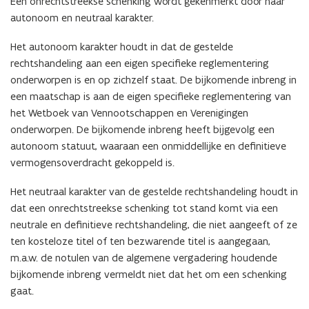
Een onrechtstreekse schenking wordt gekenmerkt door haar
autonoom en neutraal karakter.
Het autonoom karakter houdt in dat de gestelde
rechtshandeling aan een eigen specifieke reglementering
onderworpen is en op zichzelf staat. De bijkomende inbreng in
een maatschap is aan de eigen specifieke reglementering van
het Wetboek van Vennootschappen en Verenigingen
onderworpen. De bijkomende inbreng heeft bijgevolg een
autonoom statuut, waaraan een onmiddellijke en definitieve
vermogensoverdracht gekoppeld is.
Het neutraal karakter van de gestelde rechtshandeling houdt in
dat een onrechtstreekse schenking tot stand komt via een
neutrale en definitieve rechtshandeling, die niet aangeeft of ze
ten kosteloze titel of ten bezwarende titel is aangegaan,
m.a.w. de notulen van de algemene vergadering houdende
bijkomende inbreng vermeldt niet dat het om een schenking
gaat.