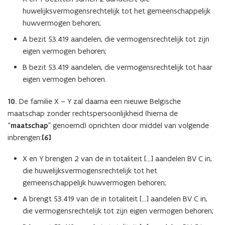
huwelijksvermogensrechtelijk tot het gemeenschappelijk
huwvermogen behoren;
A bezit 53.419 aandelen, die vermogensrechtelijk tot zijn
eigen vermogen behoren;
B bezit 53.419 aandelen, die vermogensrechtelijk tot haar
eigen vermogen behoren.
10.
De familie X – Y zal daarna een nieuwe Belgische
maatschap zonder rechtspersoonlijkheid (hierna de
“
maatschap
” genoemd) oprichten door middel van volgende
inbrengen:
[6]
X en Y brengen 2 van de in totaliteit [...] aandelen BV C in,
die huwelijksvermogensrechtelijk tot het
gemeenschappelijk huwvermogen behoren;
A brengt 53.419 van de in totaliteit [...] aandelen BV C in,
die vermogensrechtelijk tot zijn eigen vermogen behoren;