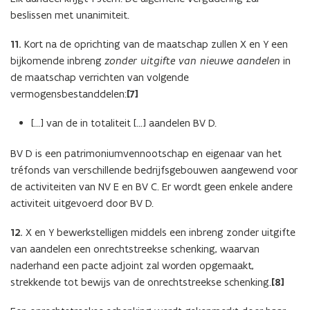
beslissen met unanimiteit.
11.
Kort na de oprichting van de maatschap zullen X en Y een
bijkomende inbreng
zonder uitgifte van nieuwe aandelen
in
de maatschap verrichten van volgende
vermogensbestanddelen:
[7]
[...] van de in totaliteit [...] aandelen BV D.
BV D is een patrimoniumvennootschap en eigenaar van het
tréfonds van verschillende bedrijfsgebouwen aangewend voor
de activiteiten van NV E en BV C. Er wordt geen enkele andere
activiteit uitgevoerd door BV D.
12.
X en Y bewerkstelligen middels een inbreng zonder uitgifte
van aandelen een onrechtstreekse schenking, waarvan
naderhand een pacte adjoint zal worden opgemaakt,
strekkende tot bewijs van de onrechtstreekse schenking.
[8]