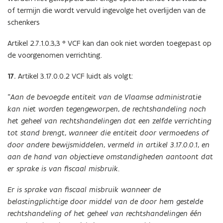
of termijn die wordt vervuld ingevolge het overlijden van de
schenkers
Artikel 2.7.1.0.3,3 ° VCF kan dan ook niet worden toegepast op
de voorgenomen verrichting.
17.
Artikel 3.17.0.0.2 VCF luidt als volgt:
“
Aan de bevoegde entiteit van de Vlaamse administratie
kan niet worden tegengeworpen, de rechtshandeling noch
het geheel van rechtshandelingen dat een zelfde verrichting
tot stand brengt, wanneer die entiteit door vermoedens of
door andere bewijsmiddelen, vermeld in artikel
3.17.0.0.1, en
aan de hand van objectieve omstandigheden aantoont dat
er sprake is van fiscaal misbruik.
Er is sprake van fiscaal misbruik wanneer de
belastingplichtige door middel van de door hem gestelde
rechtshandeling of het geheel van rechtshandelingen één