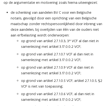
op de argumentatie en motivering zoals hierna uiteengezet:
de schenking van aandelen BV C voor een Belgische
notaris, gevolgd door een oprichting van een Belgische
maatschap zonder rechtspersoonlijkheid door inbreng van
deze aandelen, bij overlijden van één van de ouders niet
aan erfbelasting wordt onderworpen:
op grond van artikel 2.7.1.0.3, 3° VCF al dan niet in
samenlezing met artikel 3.17.0.0.2 VCF;
op grond van artikel 2.7.1.0.7 VCF al dan niet in
samenlezing met artikel 3.17.0.0.2 VCF;
op grond van artikel 2.7.1.0.9 VCF al dan niet in
samenlezing met artikel 3.17.0.0.2 VCF;
op grond van artikel 2.7.1.0.5 VCF; artikel 2.7.1.0.5, §2
VCF is niet van toepassing;
op grond van artikel 2.7.1.0.6 VCF, al dan niet in
samenlezing met artikel 3.17.0.0.2 VCF;