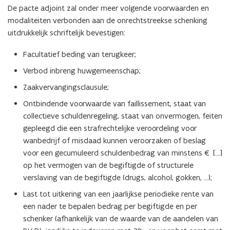
De pacte adjoint zal onder meer volgende voorwaarden en
modaliteiten verbonden aan de onrechtstreekse schenking
uitdrukkelijk schriftelijk bevestigen:
Facultatief beding van terugkeer;
Verbod inbreng huwgemeenschap;
Zaakvervangingsclausule;
Ontbindende voorwaarde van faillissement, staat van
collectieve schuldenregeling, staat van onvermogen, feiten
gepleegd die een strafrechtelijke veroordeling voor
wanbedrijf of misdaad kunnen veroorzaken of beslag
voor een gecumuleerd schuldenbedrag van minstens € [...]
op het vermogen van de begiftigde of structurele
verslaving van de begiftigde (drugs, alcohol, gokken, …);
Last tot uitkering van een jaarlijkse periodieke rente van
een nader te bepalen bedrag per begiftigde en per
schenker (afhankelijk van de waarde van de aandelen van