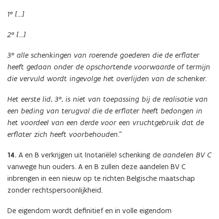
1° […]
2° […]
3° alle schenkingen van roerende goederen die de erflater
heeft gedaan onder de opschortende voorwaarde of termijn
die vervuld wordt ingevolge het overlijden van de schenker.
Het eerste lid, 3°, is niet van toepassing bij de realisatie van
een beding van terugval die de erflater heeft bedongen in
het voordeel van een derde voor een vruchtgebruik dat de
erflater zich heeft voorbehouden.
”
14.
A en B verkrijgen uit (notariële) schenking de
aandelen BV C
vanwege hun ouders. A en B zullen deze aandelen BV C
inbrengen in een nieuw op te richten Belgische maatschap
zonder rechtspersoonlijkheid.
De eigendom wordt definitief en in volle eigendom