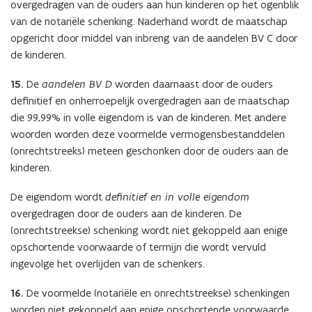
overgedragen van de ouders aan hun kinderen op het ogenblik
van de notariële schenking. Naderhand wordt de maatschap
opgericht door middel van inbreng van de aandelen BV C door
de kinderen.
15.
De
aandelen BV D
worden daarnaast door de ouders
definitief en onherroepelijk overgedragen aan de maatschap
die 99,99% in volle eigendom is van de kinderen. Met andere
woorden worden deze voormelde vermogensbestanddelen
(onrechtstreeks) meteen geschonken door de ouders aan de
kinderen.
De eigendom wordt
definitief en in volle eigendom
overgedragen door de ouders aan de kinderen. De
(onrechtstreekse) schenking wordt niet gekoppeld aan enige
opschortende voorwaarde of termijn die wordt vervuld
ingevolge het overlijden van de schenkers.
16.
De voormelde (notariële en onrechtstreekse) schenkingen
worden niet gekoppeld aan enige opschortende voorwaarde