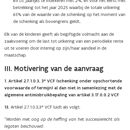
BV D), jaarlijks te indexeren met 2%, en voor het eerst met
betrekking tot het jaar 2025 waarbij de totale uitkering
65% van de waarde van de schenking op het moment van
de schenking als bovengrens geldt..
Elk van de kinderen geeft als begiftigde volmacht aan de
zaakvoering om de last tot uitkering van een periodieke rente
uit te voeren door intering op zijn/haar aandeel in de
maatschap.
III. Motivering van de aanvraag
1. Artikel 2.7.1.0.3, 3° VCF (schenking onder opschortende
voorwaarde of termijn) al dan niet in samenlezing met de
algemene antimisbruikbepaling van artikel 3.17.0.0.2 VCF
13.
Artikel 2.7.1.0.3,3° VCF luidt als volgt:
“
Worden met oog op de heffing van het successierecht als
legaten beschouwd: