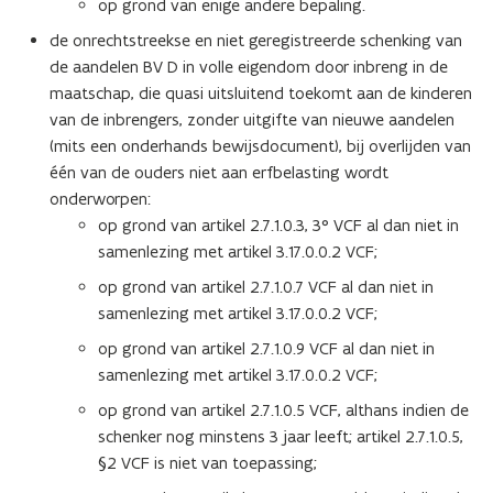
op grond van enige andere bepaling.
de onrechtstreekse en niet geregistreerde schenking van
de aandelen BV D in volle eigendom door inbreng in de
maatschap, die quasi uitsluitend toekomt aan de kinderen
van de inbrengers, zonder uitgifte van nieuwe aandelen
(mits een onderhands bewijsdocument), bij overlijden van
één van de ouders niet aan erfbelasting wordt
onderworpen:
op grond van artikel 2.7.1.0.3, 3° VCF al dan niet in
samenlezing met artikel 3.17.0.0.2 VCF;
op grond van artikel 2.7.1.0.7 VCF al dan niet in
samenlezing met artikel 3.17.0.0.2 VCF;
op grond van artikel 2.7.1.0.9 VCF al dan niet in
samenlezing met artikel 3.17.0.0.2 VCF;
op grond van artikel 2.7.1.0.5 VCF, althans indien de
schenker nog minstens 3 jaar leeft; artikel 2.7.1.0.5,
§2 VCF is niet van toepassing;