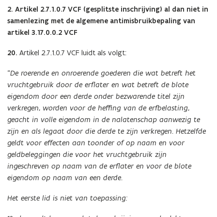
2. Artikel 2.7.1.0.7 VCF (gesplitste inschrijving) al dan niet in
samenlezing met de algemene antimisbruikbepaling van
artikel 3.17.0.0.2 VCF
20.
Artikel 2.7.1.0.7 VCF luidt als volgt:
“
De roerende en onroerende goederen die wat betreft het
vruchtgebruik door de erflater en wat betreft de blote
eigendom door een derde onder bezwarende titel zijn
verkregen, worden voor de heffing van de erfbelasting,
geacht in volle eigendom in de nalatenschap aanwezig te
zijn en als legaat door die derde te zijn verkregen. Hetzelfde
geldt voor effecten aan toonder of op naam en voor
geldbeleggingen die voor het vruchtgebruik zijn
ingeschreven op naam van de erflater en voor de blote
eigendom op naam van een derde.
Het eerste lid is niet van toepassing: