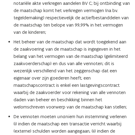
notariële akte verkregen aandelen BV C; bij ontbinding van
de maatschap komt het verkregen vermogen (na bv.
tegeldemaking) respectievelijk de actiefbestanddelen van
de maatschap ten belope van 99,99% in het vermogen
van de kinderen;
Het beheer van de maatschap dat wordt toegekend aan
de zaakvoering van de maatschap is ingegeven in het
belang van het vermogen van de maatschap (gelimiteerd
zaakvoerderschap) en dus van alle vennoten; dit is
wezenlijk verschillend van het zeggenschap dat een
eigenaar over zijn goederen heeft; een
maatschapscontract is enkel een lastgevingscontract
waarbij de zaakvoerder voor rekening van alle vennoten
daden van beheer en beschikking binnen het
welomschreven voorwerp van de maatschap kan stellen;
De vennoten moeten
unaniem
hun instemming verlenen
(i) indien de maatschap een transactie verricht waarbij
(externe) schulden worden aangegaan, (ii) indien de