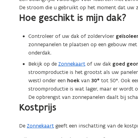
De stroom die u gebruikt op het moment dat uw zo
Hoe geschikt is mijn dak?
Controleer of uw dak of zoldervloer
geïsolee
zonnepanelen te plaatsen op een gebouw met
onderdak.
Bekijk op de
Zonnekaart
of uw dak
goed geor
stroomproductie is het grootst als uw panele
west) onder een
hoek
van
30°
tot 50°. Ook een
stroomproductie is wat lager, maar er wordt 
De opbrengst van zonnepanelen daalt bij sc
Kostprijs
De
Zonnekaart
geeft een inschatting van de kostpr