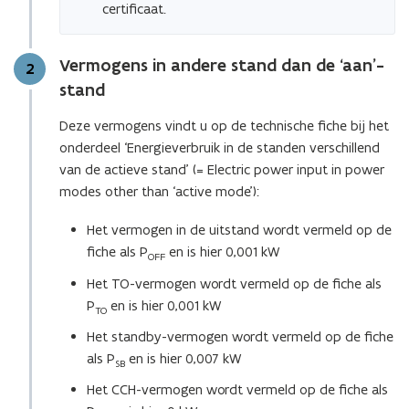
certificaat.
Vermogens in andere stand dan de ‘aan’-
Stap
2
stand
Deze vermogens vindt u op de technische fiche bij het
onderdeel ‘Energieverbruik in de standen verschillend
van de actieve stand’ (= Electric power input in power
modes other than ‘active mode’):
Het vermogen in de uitstand wordt vermeld op de
fiche als P
en is hier 0,001 kW
OFF
Het TO-vermogen wordt vermeld op de fiche als
P
en is hier 0,001 kW
TO
Het standby-vermogen wordt vermeld op de fiche
als P
en is hier 0,007 kW
SB
Het CCH-vermogen wordt vermeld op de fiche als