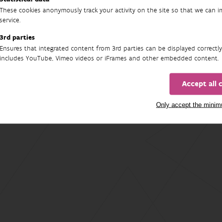
These cookies anonymously track your activity on the site so that we can 
service.
3rd parties
Ensures that integrated content from 3rd parties can be displayed correctly
includes YouTube, Vimeo videos or iFrames and other embedded content.
Accept all 
Only accept the mini