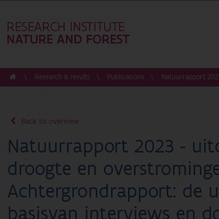
Research & results
Publications
Natuurrapport 2023
Back to overview
Natuurrapport 2023 - uit
droogte en overstrominge
Achtergrondrapport: de u
basisvan interviews en d