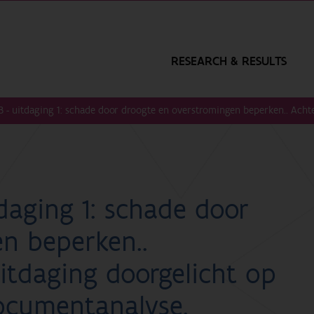
RESEARCH & RESULTS
 - uitdaging 1: schade door droogte en overstromingen beperken.. Acht
daging 1: schade door
n beperken..
itdaging doorgelicht op
ocumentanalyse.