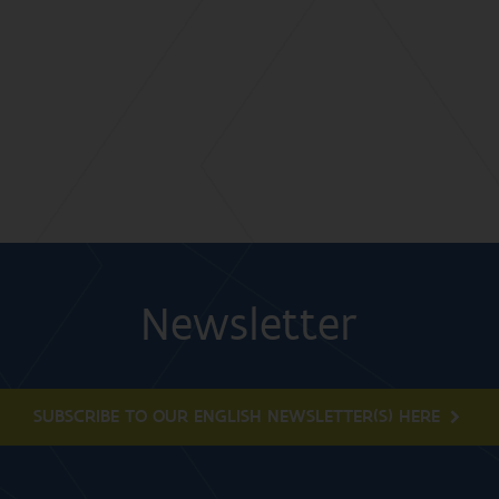
Newsletter
SUBSCRIBE TO OUR ENGLISH NEWSLETTER(S) HERE