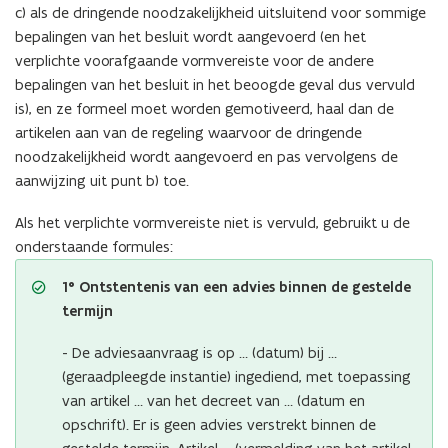
c) als de dringende noodzakelijkheid uitsluitend voor sommige
bepalingen van het besluit wordt aangevoerd (en het
verplichte voorafgaande vormvereiste voor de andere
bepalingen van het besluit in het beoogde geval dus vervuld
is), en ze formeel moet worden gemotiveerd, haal dan de
artikelen aan van de regeling waarvoor de dringende
noodzakelijkheid wordt aangevoerd en pas vervolgens de
aanwijzing uit punt b) toe.
Als het verplichte vormvereiste niet is vervuld, gebruikt u de
onderstaande formules:
1° Ontstentenis van een advies binnen de gestelde
termijn
- De adviesaanvraag is op … (datum) bij …
(geraadpleegde instantie) ingediend, met toepassing
van artikel … van het decreet van … (datum en
opschrift). Er is geen advies verstrekt binnen de