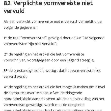
82. Verplichte vormvereiste niet
vervuld
Als een verplicht vormvereiste niet is vervuld, vermeldt u de
volgende gegevens:
1° de titel “Vormvereisten”, gevolgd door de zin “De volgende
vormvereisten zijn niet vervuld:”;
2° de regeling en het artikel die het vormvereiste
voorschrijven, voorafgegaan door een liggend streepje;
3° de omstandigheid die wettigt dat het vormvereiste niet
vervuld wordt;
4° de regeling en het artikel die het mogelijk maken om ofwel
de formaliteit over te slaan, ofwel de dringende
noodzakelijkheid aan te voeren. Als de niet-vervulling van het
vormvereiste gewettigd wordt met de dringende
noodzakelijkheid om het besluit uit te vaardigen, zijn er drie