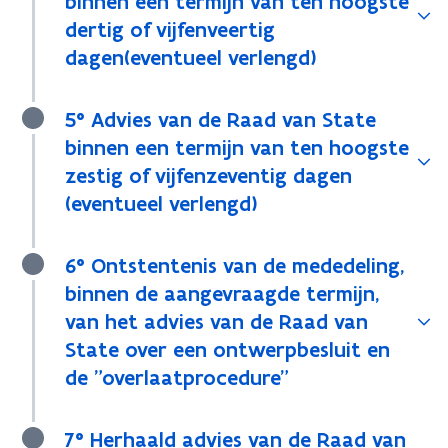
binnen een termijn van ten hoogste
dertig of vijfenveertig
dagen(eventueel verlengd)
5° Advies van de Raad van State
binnen een termijn van ten hoogste
zestig of vijfenzeventig dagen
(eventueel verlengd)
6° Ontstentenis van de mededeling,
binnen de aangevraagde termijn,
van het advies van de Raad van
State over een ontwerpbesluit en
de "overlaatprocedure"
7° Herhaald advies van de Raad van