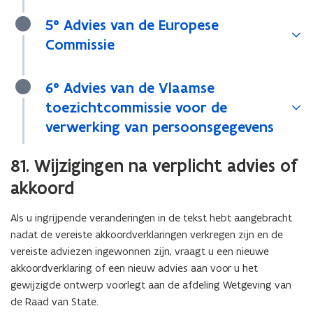
5° Advies van de Europese
Commissie
6° Advies van de Vlaamse
toezichtcommissie voor de
verwerking van persoonsgegevens
81. Wijzigingen na verplicht advies of
akkoord
Als u ingrijpende veranderingen in de tekst hebt aangebracht
nadat de vereiste akkoordverklaringen verkregen zijn en de
vereiste adviezen ingewonnen zijn, vraagt u een nieuwe
akkoordverklaring of een nieuw advies aan voor u het
gewijzigde ontwerp voorlegt aan de afdeling Wetgeving van
de Raad van State.