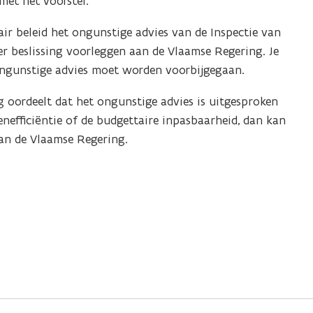
met het voorstel.
ir beleid het ongunstige advies van de Inspectie van
er beslissing voorleggen aan de Vlaamse Regering. Je
ngunstige advies moet worden voorbijgegaan.
 oordeelt dat het ongunstige advies is uitgesproken
efficiëntie of de budgettaire inpasbaarheid, dan kan
aan de Vlaamse Regering.