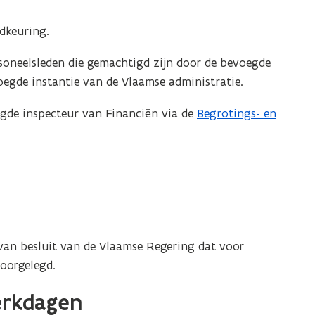
edkeuring.
oneelsleden die gemachtigd zijn door de bevoegde
egde instantie van de Vlaamse administratie.
gde inspecteur van Financiën via de
Begrotings- en
an besluit van de Vlaamse Regering dat voor
oorgelegd.
werkdagen