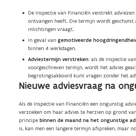
De Inspectie van Financiën verstrekt advieze
ontvangen heeft. Die termijn wordt geschorst a
inlichtingen vraagt.
In geval van
gemotiveerde hoogdringendhe
binnen 4 werkdagen.
Adviestermijn verstreken
: als de Inspectie v
voorgeschreven termijn, wordt het advies geach
begrotingsakkoord kunt vragen zonder het adv
Nieuwe adviesvraag na ongu
Als de Inspectie van Financiën een ongunstig advi
verzoeken om haar advies te herzien op grond va
principe
binnen de maand na het ongunstige ad
is, kan men een langere termijn afspreken, maar n