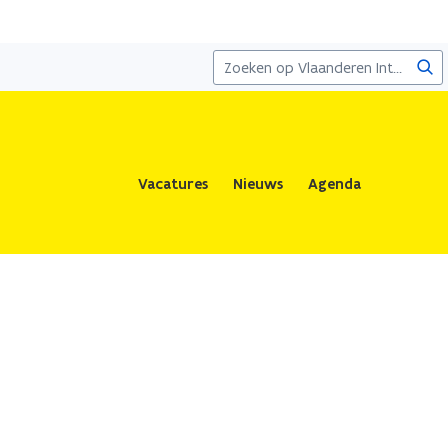
Zoe
Vacatures
Nieuws
Agenda