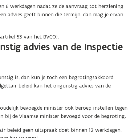
nen 6 werkdagen nadat ze de aanvraag tot herziening
en advies geeft binnen die termijn, dan mag je ervan
artikel 53 van het BVCO).
stig advies van de Inspectie
unstig is, dan kun je toch een begrotingsakkoord
gettair beleid kan het ongunstig advies van de
houdelijk bevoegde minister ook beroep instellen tegen
ën bij de Vlaamse minister bevoegd voor de begroting.
air beleid geen uitspraak doet binnen 12 werkdagen,