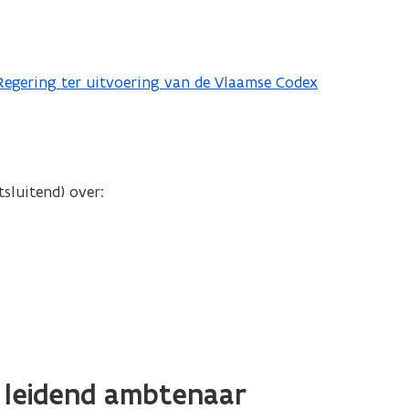
 Regering ter uitvoering van de Vlaamse Codex
tsluitend) over:
f leidend ambtenaar