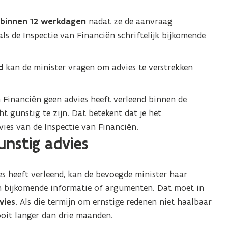
n
binnen 12 werkdagen
nadat ze de aanvraag
ls de Inspectie van Financiën schriftelijk bijkomende
id
kan de minister vragen om advies te verstrekken
an Financiën geen advies heeft verleend binnen de
t gunstig te zijn. Dat betekent dat je het
ies van de Inspectie van Financiën.
nstig advies
es heeft verleend, kan de bevoegde minister haar
n bijkomende informatie of argumenten. Dat moet in
vies
. Als die termijn om ernstige redenen niet haalbaar
ooit langer dan drie maanden.