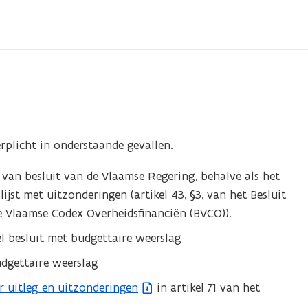
erplicht in onderstaande gevallen.
van besluit van de Vlaamse Regering, behalve als het
jst met uitzonderingen (artikel 43, §3, van het Besluit
e Vlaamse Codex Overheidsfinanciën (BVCO)).
l besluit met budgettaire weerslag
dgettaire weerslag
r uitleg en uitzonderingen
in artikel 71 van het