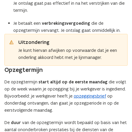
Je ontslag gaat pas effectief in na het verstrijken van die
termijn.
Je betaalt een
verbrekingsvergoeding
die de
opzegtermijn vervangt. Je ontslag gaat onmiddellijk in.
Uitzondering
Je kunt hiervan afwijken op voorwaarde dat je een
onderling akkoord hebt met je lijnmanager.
(Scroll
(Scroll
Opzegtermijn
links)
rechts)
De opzegtermijn
start altijd op de eerste maandag
die volgt
op de week waarin je opzegging bij je werkgever is ingediend.
Bijvoorbeeld: je werkgever heeft je
opzeggingsbrief
op
donderdag ontvangen, dan gaat je opzegperiode in op de
eerstvolgende maandag.
De
duur
van de opzegtermijn wordt bepaald op basis van het
aantal ononderbroken prestaties bij de diensten van de