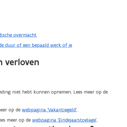
dische overmacht
de duur of een bepaald werk of je
n verloven
treding niet hebt kunnen opnemen. Lees meer op de
meer op de
webpagina ‘Vakantiegeld’
.
ees meer op de
webpagina ‘Eindejaarstoelage’
.