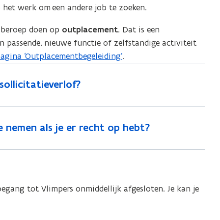
p het werk om een andere job te zoeken.
n beroep doen op
outplacement.
Dat is een
passende, nieuwe functie of zelfstandige activiteit
agina ‘Outplacementbegeleiding’
.
ollicitatieverlof?
je nemen als je er recht op hebt?
egang tot Vlimpers onmiddellijk afgesloten. Je kan je