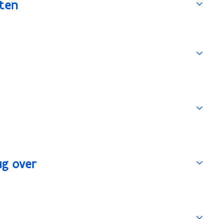
ten
ug over