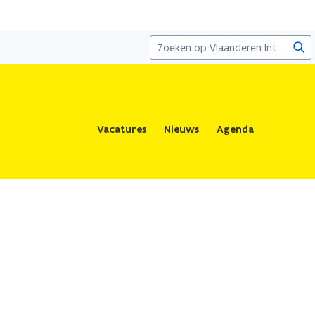
Zoe
Vacatures
Nieuws
Agenda