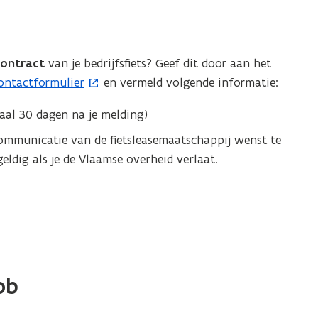
contract
van je bedrijfsfiets? Geef dit door aan het
ontactformulier
en vermeld volgende informatie:
al 30 dagen na je melding)
communicatie van de fietsleasemaatschappij wenst te
eldig als je de Vlaamse overheid verlaat.
ob