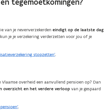
 en tegemoetkomingen?
 die van je nevenverzekerden
eindigt op de laatste dag
kun je je verzekering verderzetten voor jou of je
satieverzekering stopzetten’
.
de Vlaamse overheid een aanvullend pensioen op? Dan
n overzicht en het verdere verloop
van je gespaard
pensioen’
.