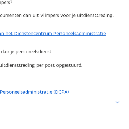
mpers?
ocumenten dan uit Vlimpers voor je uitdiensttreding.
an het Dienstencentrum Personeelsadministratie
dan je personeelsdienst.
 uitdiensttreding per post opgestuurd.
Personeelsadministratie (DCPA)