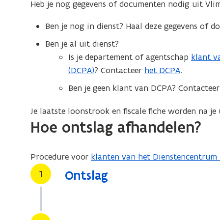
Heb je nog gegevens of documenten nodig uit Vli
Ben je nog in dienst? Haal deze gegevens of d
Ben je al uit dienst?
Is je departement of agentschap
klant v
(DCPA)
? Contacteer
het DCPA
.
Ben je geen klant van DCPA? Contacteer 
Je laatste loonstrook en fiscale fiche worden na je
Hoe ontslag afhandelen?
Procedure voor
klanten van het Dienstencentrum 
Stap
1
Ontslag