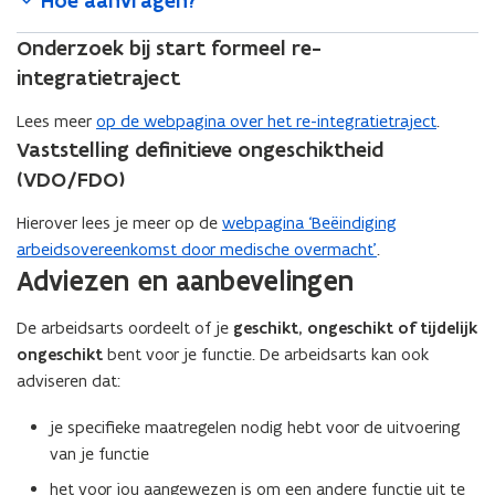
Hoe aanvragen?
Onderzoek bij start formeel re-
integratietraject
Lees meer
op de webpagina over het re-integratietraject
.
Vaststelling definitieve ongeschiktheid
(VDO/FDO)
Hierover lees je meer op de
webpagina ‘Beëindiging
arbeidsovereenkomst door medische overmacht’
.
Adviezen en aanbevelingen
De arbeidsarts oordeelt of je
geschikt, ongeschikt of tijdelijk
ongeschikt
bent voor je functie. De arbeidsarts kan ook
adviseren dat:
je specifieke maatregelen nodig hebt voor de uitvoering
van je functie
het voor jou aangewezen is om een andere functie uit te