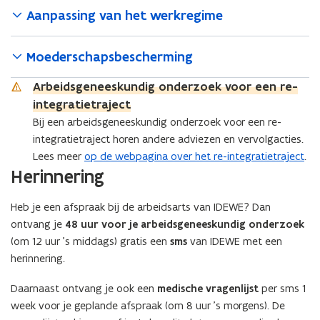
Aanpassing van het werkregime
Moederschapsbescherming
Arbeidsgeneeskundig onderzoek voor een re-
integratietraject
Bij een arbeidsgeneeskundig onderzoek voor een re-
integratietraject horen andere adviezen en vervolgacties.
Lees meer
op de webpagina over het re-integratietraject
.
Herinnering
Heb je een afspraak bij de arbeidsarts van IDEWE? Dan
ontvang je
48 uur voor je arbeidsgeneeskundig onderzoek
(om 12 uur ’s middags) gratis een
sms
van IDEWE met een
herinnering.
Daarnaast ontvang je ook een
medische vragenlijst
per sms 1
week voor je geplande afspraak (om 8 uur ’s morgens). De