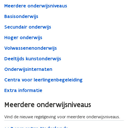
2025-
Meerdere onderwijsniveaus
2026?
Basisonderwijs
Secundair onderwijs
Hoger onderwijs
Volwassenenonderwijs
Deeltijds kunstonderwijs
Onderwijsinternaten
Centra voor leerlingenbegeleiding
Extra informatie
Meerdere onderwijsniveaus
Vind de nieuwe regelgeving voor meerdere onderwijsniveaus.