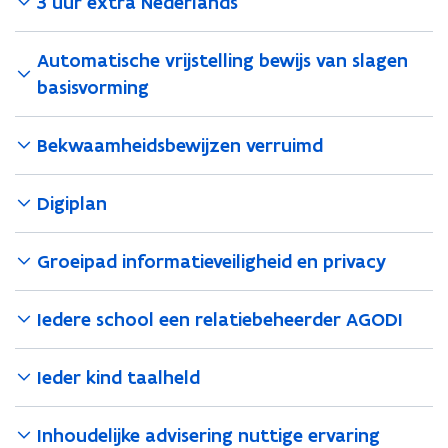
3 uur extra Nederlands
Automatische vrijstelling bewijs van slagen
basisvorming
Bekwaamheidsbewijzen verruimd
Digiplan
Groeipad informatieveiligheid en privacy
Iedere school een relatiebeheerder AGODI
Ieder kind taalheld
Inhoudelijke advisering nuttige ervaring