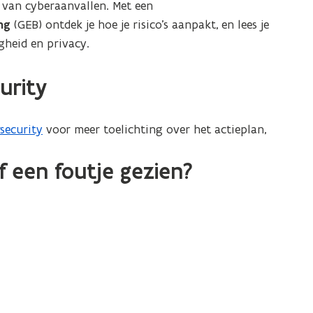
t van cyberaanvallen. Met een
ng
(GEB) ontdek je hoe je risico’s aanpakt, en lees je
gheid en privacy.
urity
security
voor meer toelichting over het actieplan,
 een foutje gezien?