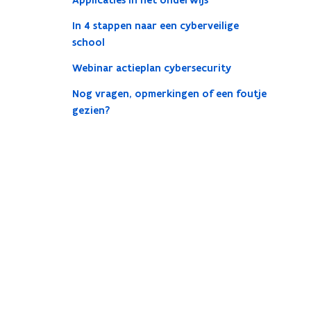
Applicaties in het onderwijs
In 4 stappen naar een cyberveilige
school
Webinar actieplan cybersecurity
Nog vragen, opmerkingen of een foutje
gezien?