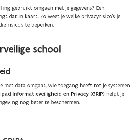
stelling gebruikt omgaan met je gegevens? Een
 dat in kaart. Zo weet je welke privacyrisico’s je
e risico’s te beperken.
veilige school
eid
je met data omgaat, wie toegang heeft tot je systemen
ipad Informatieveiligheid en Privacy (GRIP)
helpt je
omgeving nog beter te beschermen.