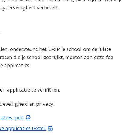
 cyberveiligheid verbetert.
s
en, ondersteunt het GRIP je school om de juiste
aten die je school gebruikt, moeten aan dezelfde
e applicaties:
n applicatie te verifiëren.
eveiligheid en privacy:
aties (pdf)
 applicaties (Excel)