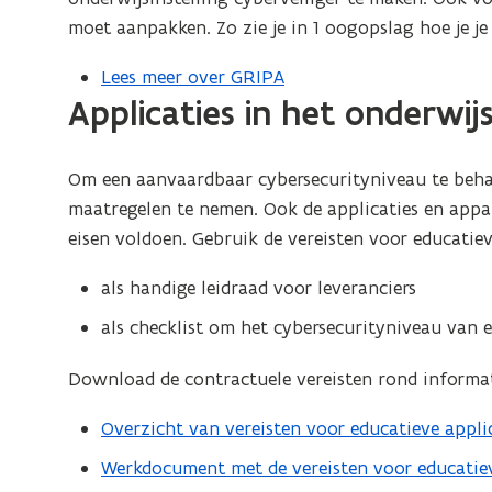
moet aanpakken. Zo zie je in 1 oogopslag hoe je je
Lees meer over GRIPA
Applicaties in het onderwij
Om een aanvaardbaar cybersecurityniveau te behal
maatregelen te nemen. Ook de applicaties en appar
eisen voldoen. Gebruik de vereisten voor educatiev
als handige leidraad voor leveranciers
als checklist om het cybersecurityniveau van ee
Download de contractuele vereisten rond informati
Overzicht van vereisten voor educatieve applic
(
P
Werkdocument met de vereisten voor educatieve
(
D