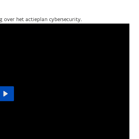
g over het actieplan cybersecurity.
Play