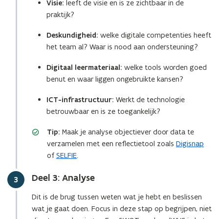
Visie:
leeft de visie en is ze zichtbaar in de
praktijk?
Deskundigheid:
welke digitale competenties heeft
het team al? Waar is nood aan ondersteuning?
Digitaal leermateriaal:
welke tools worden goed
benut en waar liggen ongebruikte kansen?
ICT-infrastructuur:
Werkt de technologie
betrouwbaar en is ze toegankelijk?
Tip:
Maak je analyse objectiever door data te
verzamelen met een reflectietool zoals
Digisnap
of
SELFIE
.
Deel 3: Analyse
Stap
3
Dit is de brug tussen weten wat je hebt en beslissen
wat je gaat doen. Focus in deze stap op begrijpen, niet