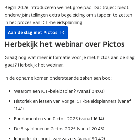
Begin 2026 introduceren we het groeipad. Dat traject biedt
onderwijsinstellingen extra begeleiding om stappen te zetten
in het proces van ICT-beleidsplanning.
opent
Aan de slag met Pictos
in
nieuw
Herbekijk het webinar over Pictos
venster
Graag nog wat meer informatie voor je met Pictos aan de slag
gaat? Herbekijk het webinar.
In de opname komen onderstaande zaken aan bod:
Waarom een ICT-beleidsplan? (vanaf 04:03)
Historiek en lessen van vorige ICT-beleidsplanners (vanaf
11:41)
Fundamenten van Pictos 2025 (vanaf 16:14)
De 3 sjablonen in Pictos 2025 (vanaf 20:43)
Inhoudelijke input: wegwijzers (vanaf 30:42)