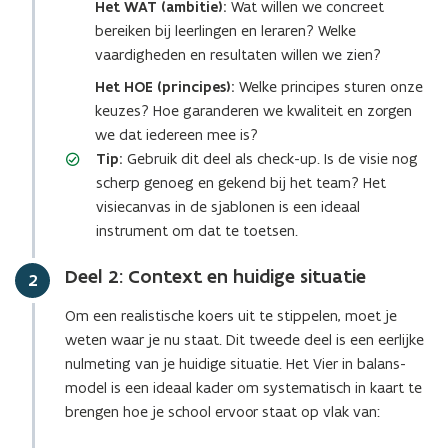
Het WAT (ambitie):
Wat willen we concreet
bereiken bij leerlingen en leraren? Welke
vaardigheden en resultaten willen we zien?
Het HOE (principes):
Welke principes sturen onze
keuzes? Hoe garanderen we kwaliteit en zorgen
we dat iedereen mee is?
Tip:
Gebruik dit deel als check-up. Is de visie nog
scherp genoeg en gekend bij het team? Het
visiecanvas in de sjablonen is een ideaal
instrument om dat te toetsen.
Deel 2: Context en huidige situatie
Stap
2
Om een realistische koers uit te stippelen, moet je
weten waar je nu staat. Dit tweede deel is een eerlijke
nulmeting van je huidige situatie. Het Vier in balans-
model is een ideaal kader om systematisch in kaart te
brengen hoe je school ervoor staat op vlak van: