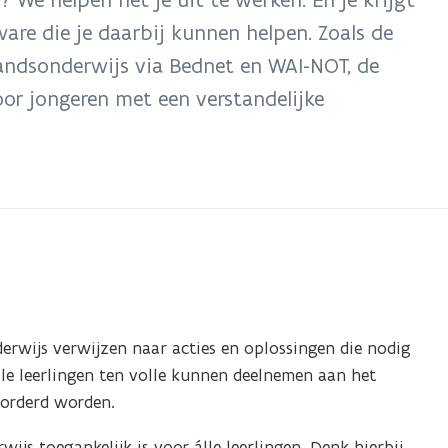
are die je daarbij kunnen helpen. Zoals de
tandsonderwijs via Bednet en WAI-NOT, de
or jongeren met een verstandelijke
nderwijs verwijzen naar acties en oplossingen die nodig
lle leerlingen ten volle kunnen deelnemen aan het
vorderd worden.
wijs toegankelijk is voor álle leerlingen. Denk hierbij