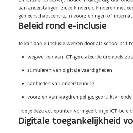
aan anderstaligen, zieke kinderen, kinderen met een
gemeenschapscentra, in voorzieningen of internate
Beleid rond e-inclusie
Je kan aan e-inclusie werken door als school stil t
wegwerken van ICT-gerelateerde drempels zoal
stimuleren van digitale vaardigheden
aanbieden van ondersteuning
voorzien van laagdrempelige, gebruiksvriendelij
Hoe je deze actiepunten vormgeeft in je ICT-beleids
Digitale toegankelijkheid v