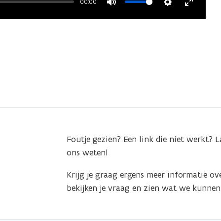
00:00
Mute
Settings
Enter
fullscre
Foutje gezien? Een link die niet werkt? L
ons weten!
Krijg je graag ergens meer informatie ov
bekijken je vraag en zien wat we kunnen