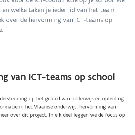
 en welke taken je ieder lid van het team
ek over de hervorming van ICT-teams op
e.
ng van ICT-teams op school
dersteuning op het gebied van onderwijs en opleiding
formatie in het Vlaamse onderwijs: hervorming van
meer over dit project. In elk deel leggen we de focus op