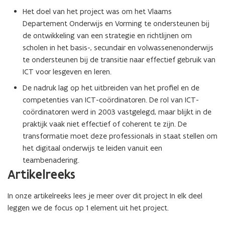
e
Het doel van het project was om het Vlaams
n
Departement Onderwijs en Vorming te ondersteunen bij
s
de ontwikkeling van een strategie en richtlijnen om
t
scholen in het basis-, secundair en volwassenenonderwijs
e
te ondersteunen bij de transitie naar effectief gebruik van
r
ICT voor lesgeven en leren.
)
De nadruk lag op het uitbreiden van het profiel en de
competenties van ICT-coördinatoren. De rol van ICT-
coördinatoren werd in 2003 vastgelegd, maar blijkt in de
praktijk vaak niet effectief of coherent te zijn. De
transformatie moet deze professionals in staat stellen om
het digitaal onderwijs te leiden vanuit een
teambenadering.
Artikelreeks
In onze artikelreeks lees je meer over dit project In elk deel
leggen we de focus op 1 element uit het project.