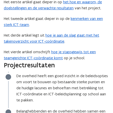
Het eerste artikel gaat dieper in op
het hoe en waarom, de
doelstellingen en de verwachte resultaten
van het project.
Het tweede artikel gaat dieper in op de
kenmerken van een
sterk ICT-team
.
Het derde artikel legt uit
hoe je aan de slag gaat met het
takenoverzicht voor ICT-coördinatie
.
Het vierde artikel omschrijft
hoe je stapsgewijs tot een
teamgerichte ICT-coördinatie komt
op je school.
Projectresultaten
De overheid heeft een goed inzicht in de beleidsopties
om voort te bouwen op bestaande sterke punten en
de huidige lacunes en behoeften met betrekking tot
ICT-coördinatie en ICT-beleidsplanning op school aan
te pakken.
Belanghebbenden en de overheid hebben samen een