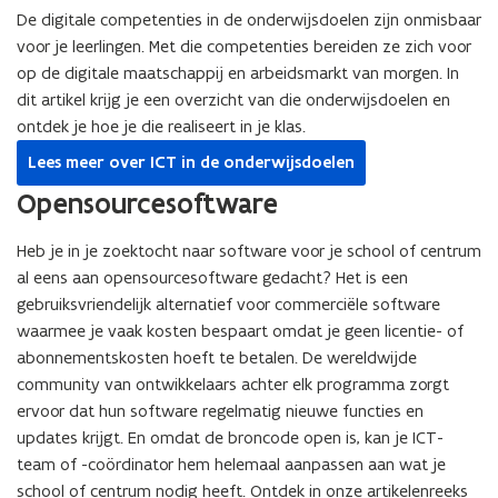
e
De digitale competenties in de onderwijsdoelen zijn onmisbaar
r
voor je leerlingen. Met die competenties bereiden ze zich voor
)
op de digitale maatschappij en arbeidsmarkt van morgen. In
dit artikel krijg je een overzicht van die onderwijsdoelen en
ontdek je hoe je die realiseert in je klas.
Lees meer over ICT in de onderwijsdoelen
Opensourcesoftware
Heb je in je zoektocht naar software voor je school of centrum
al eens aan opensourcesoftware gedacht? Het is een
gebruiksvriendelijk alternatief voor commerciële software
waarmee je vaak kosten bespaart omdat je geen licentie- of
abonnementskosten hoeft te betalen. De wereldwijde
community van ontwikkelaars achter elk programma zorgt
ervoor dat hun software regelmatig nieuwe functies en
updates krijgt. En omdat de broncode open is, kan je ICT-
team of -coördinator hem helemaal aanpassen aan wat je
school of centrum nodig heeft. Ontdek in onze artikelenreeks