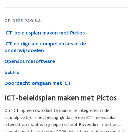
OP DEZE PAGINA
ICT-beleidsplan maken met Pictos
ICT en digitale competenties in de
onderwijsdoelen
Opensourcesoftware
SELFIE
Doordacht omgaan met ICT
ICT-beleidsplan maken met Pictos
Om ICT op een doordachte manier te integreren in de
schoolpraktijk, is het belangrijk dat je een ICT-beleidsplan
uitwerkt op maat van je eigen school. Bovendien moet je als
school vanaf 1 september 2026 gestart zijn met een plan dat