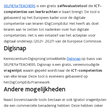
SELFIEforTEACHERS
is een gratis
zelfevaluatietool
die
ICT-
competenties van leerkrachten
in kaart brengt. De tool is
gebaseerd op het Europees kader voor de digitale
competentie van leraren (DigCompEdu). Het heeft als doel
leraren aan te zetten tot nadenken over hun digitale
competenties. Het is een initiatief van het actieplan voor
digitaal onderwijs (2021- 2027) van de Europese Commissie.
Digisnap
Kenniscentrum Digisprong ontwikkelde
Digisnap
op basis van
SELFIEforTEACHERS. Digisnap is een gratis, vereenvoudigde
vragenlijst
waarin gepeild wordt naar de
ICT-competenties
van elke leraar. Deze tool is eveneens gebaseerd op
het DigCompEdu Framework.
Andere mogelijkheden
Naast bovenstaande tools bestaan er ook (gratis) vragenlijsten
die een commerciële benadering hebben. Deze hebben zeker