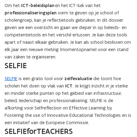
Om het
ICT-beleidsplan
en het ICT-luik van het
professionaliseringsplan
vorm te geven op je school of
scholengroep, kan je reflectietools gebruiken. In dit dossier
geven we een overzicht en gaan we dieper in op beleids- en
competentietools en het verschil ertussen. Je kan deze tools
apart of naast elkaar gebruiken. Je kan als school beslissen om
elk jaar een nieuwe meting (momentopname) voor een stand
van zaken te organiseren.
SELFIE
SELFIE
is een gratis tool voor
zelfevaluatie
die toont hoe
scholen het doen op vlak van
ICT
. Je krijgt inzicht in je sterke
en minder sterke punten op het gebied van infrastructuur,
beleid, leiderschap en professionalisering. SELFIE is de
afkorting voor Selfreflection on Effective Learning by
Fostering the use of Innovative Educational Technologies en is
een initiatief van de Europese Commissie.
SELFIEforTEACHERS