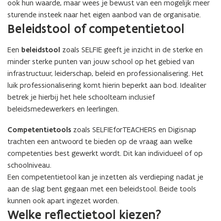
ook hun waarde, maar wees je bewust van een mogelijk meer
sturende insteek naar het eigen aanbod van de organisatie.
Beleidstool of competentietool
Een
beleidstool
zoals SELFIE geeft je inzicht in de sterke en
minder sterke punten van jouw school op het gebied van
infrastructuur, leiderschap, beleid en professionalisering. Het
luik professionalisering komt hierin beperkt aan bod. Idealiter
betrek je hierbij het hele schoolteam inclusief
beleidsmedewerkers en leerlingen.
Competentietools
zoals SELFIEforTEACHERS en Digisnap
trachten een antwoord te bieden op de vraag aan welke
competenties best gewerkt wordt. Dit kan individueel of op
schoolniveau.
Een competentietool kan je inzetten als verdieping nadat je
aan de slag bent gegaan met een beleidstool. Beide tools
kunnen ook apart ingezet worden.
Welke reflectietool kiezen?