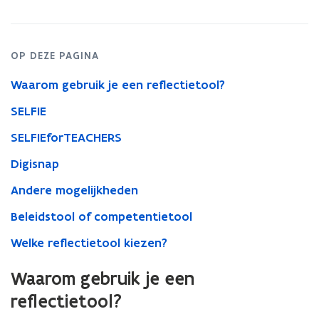
brengen
OP DEZE PAGINA
Waarom gebruik je een reflectietool?
SELFIE
SELFIEforTEACHERS
Digisnap
Andere mogelijkheden
Beleidstool of competentietool
Welke reflectietool kiezen?
Waarom gebruik je een
reflectietool?