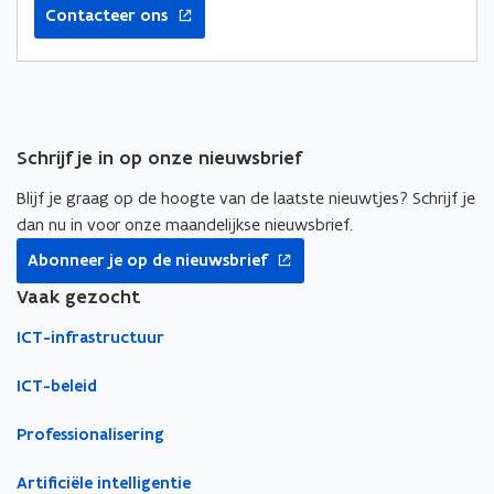
e
e
k
Contacteer ons
n
n
n
t
t
a
i
i
a
n
n
r
n
n
k
Schrijf je in op onze nieuwsbrief
i
i
l
e
e
e
Blijf je graag op de hoogte van de laatste nieuwtjes? Schrijf je
u
u
m
dan nu in voor onze maandelijkse nieuwsbrief.
w
w
b
opent
Abonneer je op de nieuwsbrief
v
v
o
in
nieuw
Vaak gezocht
e
e
r
venster
n
n
d
ICT-infrastructuur
s
s
t
t
ICT-beleid
e
e
r
r
Professionalisering
Artificiële intelligentie