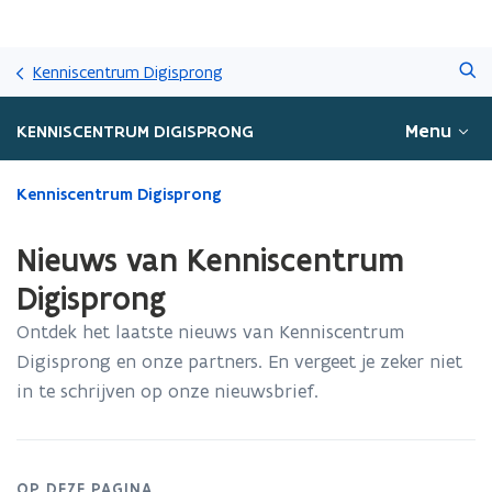
Overslaan
Zoeken
en
Kenniscentrum Digisprong
naar
de
Menu
KENNISCENTRUM DIGISPRONG
inhoud
gaan
Gedaan
Kenniscentrum Digisprong
met
laden.
Nieuws van Kenniscentrum
U
bevindt
Digisprong
zich
Ontdek het laatste nieuws van Kenniscentrum
op:
Nieuws
Digisprong en onze partners. En vergeet je zeker niet
van
in te schrijven op onze nieuwsbrief.
Kenniscentrum
Digisprong
OP DEZE PAGINA