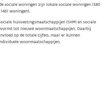
de sociale woningen zijn lokale sociale woningen (580
 (461 woningen).
Sociale huisvestingsmaatschappijen (SHM) en sociale
gevormd tot nieuwe woonmaatschappijen. Daarbij
invloed op de totale cijfers, maar er kunnen
 individuele woonmaatschappijen.