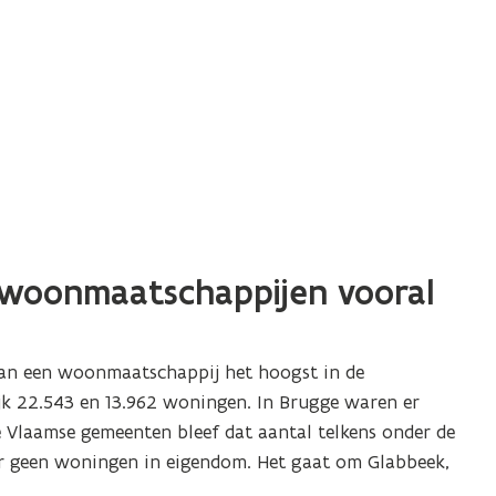
 woonmaatschappijen vooral
van een woonmaatschappij het hoogst in de
jk 22.543 en 13.962 woningen. In Brugge waren er
e Vlaamse gemeenten bleef dat aantal telkens onder de
r geen woningen in eigendom. Het gaat om Glabbeek,