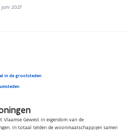
 juni 2027
l in de grootsteden
rumsteden
woningen
et Vlaamse Gewest in eigendom van de
gen. In totaal telden de woonmaatschappijen samen