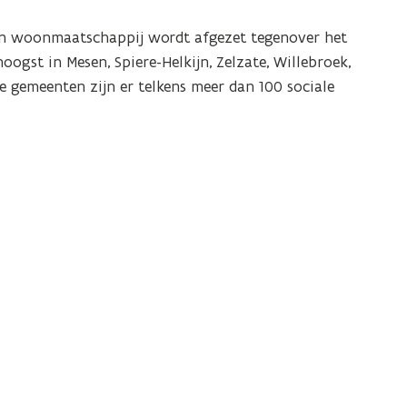
n woonmaatschappij wordt afgezet tegenover het
hoogst in
Mesen, Spiere-Helkijn, Zelzate, Willebroek,
ie gemeenten zijn er telkens meer dan 100 sociale