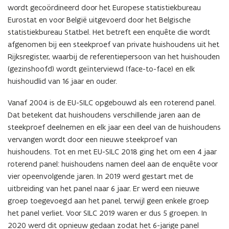
wordt gecoördineerd door het Europese statistiekbureau
Eurostat en voor België uitgevoerd door het Belgische
statistiekbureau Statbel. Het betreft een enquête die wordt
afgenomen bij een steekproef van private huishoudens uit het
Rijksregister, waarbij de referentiepersoon van het huishouden
(gezinshoofd) wordt geïnterviewd (face-to-face) en elk
huishoudlid van 16 jaar en ouder.
Vanaf 2004 is de EU-SILC opgebouwd als een roterend panel.
Dat betekent dat huishoudens verschillende jaren aan de
steekproef deelnemen en elk jaar een deel van de huishoudens
vervangen wordt door een nieuwe steekproef van
huishoudens. Tot en met EU-SILC 2018 ging het om een 4 jaar
roterend panel: huishoudens namen deel aan de enquête voor
vier opeenvolgende jaren. In 2019 werd gestart met de
uitbreiding van het panel naar 6 jaar. Er werd een nieuwe
groep toegevoegd aan het panel, terwijl geen enkele groep
het panel verliet. Voor SILC 2019 waren er dus 5 groepen. In
2020 werd dit opnieuw gedaan zodat het 6-jarige panel