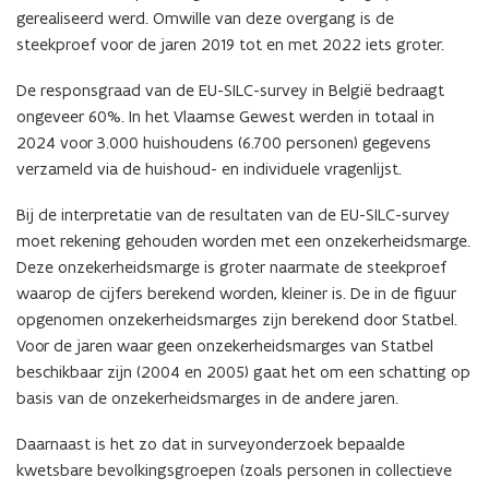
gerealiseerd werd. Omwille van deze overgang is de
steekproef voor de jaren 2019 tot en met 2022 iets groter.
De responsgraad van de EU-SILC-survey in België bedraagt
ongeveer 60%. In het Vlaamse Gewest werden in totaal in
2024 voor 3.000 huishoudens (6.700 personen) gegevens
verzameld via de huishoud- en individuele vragenlijst.
Bij de interpretatie van de resultaten van de EU-SILC-survey
moet rekening gehouden worden met een onzekerheidsmarge.
Deze onzekerheidsmarge is groter naarmate de steekproef
waarop de cijfers berekend worden, kleiner is. De in de figuur
opgenomen onzekerheidsmarges zijn berekend door Statbel.
Voor de jaren waar geen onzekerheidsmarges van Statbel
beschikbaar zijn (2004 en 2005) gaat het om een schatting op
basis van de onzekerheidsmarges in de andere jaren.
Daarnaast is het zo dat in surveyonderzoek bepaalde
kwetsbare bevolkingsgroepen (zoals personen in collectieve