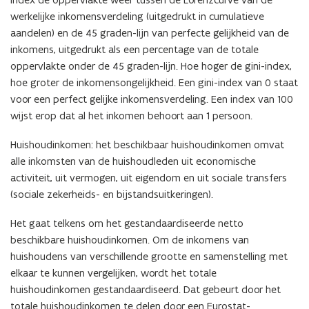
werkelijke inkomensverdeling (uitgedrukt in cumulatieve
aandelen) en de 45 graden-lijn van perfecte gelijkheid van de
inkomens, uitgedrukt als een percentage van de totale
oppervlakte onder de 45 graden-lijn. Hoe hoger de gini-index,
hoe groter de inkomensongelijkheid. Een gini-index van 0 staat
voor een perfect gelijke inkomensverdeling. Een index van 100
wijst erop dat al het inkomen behoort aan 1 persoon.
Huishoudinkomen: het beschikbaar huishoudinkomen omvat
alle inkomsten van de huishoudleden uit economische
activiteit, uit vermogen, uit eigendom en uit sociale transfers
(sociale zekerheids- en bijstandsuitkeringen).
Het gaat telkens om het gestandaardiseerde netto
beschikbare huishoudinkomen. Om de inkomens van
huishoudens van verschillende grootte en samenstelling met
elkaar te kunnen vergelijken, wordt het totale
huishoudinkomen gestandaardiseerd. Dat gebeurt door het
totale huishoudinkomen te delen door een Eurostat-