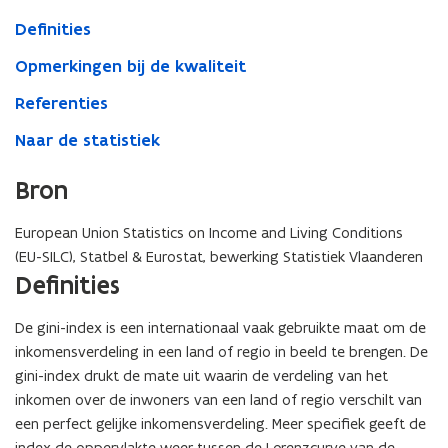
Definities
Opmerkingen bij de kwaliteit
Referenties
Naar de statistiek
Bron
European Union Statistics on Income and Living Conditions
(EU-SILC), Statbel & Eurostat, bewerking Statistiek Vlaanderen
Definities
De gini-index is een internationaal vaak gebruikte maat om de
inkomensverdeling in een land of regio in beeld te brengen. De
gini-index drukt de mate uit waarin de verdeling van het
inkomen over de inwoners van een land of regio verschilt van
een perfect gelijke inkomensverdeling. Meer specifiek geeft de
index de oppervlakte weer tussen de Lorenzcurve van de