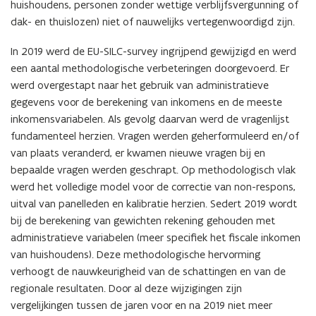
huishoudens, personen zonder wettige verblijfsvergunning of
dak- en thuislozen) niet of nauwelijks vertegenwoordigd zijn.
In 2019 werd de EU-SILC-survey ingrijpend gewijzigd en werd
een aantal methodologische verbeteringen doorgevoerd. Er
werd overgestapt naar het gebruik van administratieve
gegevens voor de berekening van inkomens en de meeste
inkomensvariabelen. Als gevolg daarvan werd de vragenlijst
fundamenteel herzien. Vragen werden geherformuleerd en/of
van plaats veranderd, er kwamen nieuwe vragen bij en
bepaalde vragen werden geschrapt. Op methodologisch vlak
werd het volledige model voor de correctie van non-respons,
uitval van panelleden en kalibratie herzien. Sedert 2019 wordt
bij de berekening van gewichten rekening gehouden met
administratieve variabelen (meer specifiek het fiscale inkomen
van huishoudens). Deze methodologische hervorming
verhoogt de nauwkeurigheid van de schattingen en van de
regionale resultaten. Door al deze wijzigingen zijn
vergelijkingen tussen de jaren voor en na 2019 niet meer