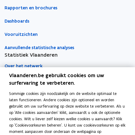
Rapporten en brochures
Dashboards
Vooruitzichten
Aanvullende statistische analyses
Statistiek Vlaanderen
Over het netwerk
Vlaanderen.be gebruikt cookies om uw
Academische samenwerking
surfervaring te verbeteren.
Nieuws
Sommige cookies zijn noodzakelijk om de website optimaal te
laten functioneren. Andere cookies zijn optioneel en worden
Evenementen
gebruikt om uw surfervaring op deze website te verbeteren. Als u
op 'Alle cookies aanvaarden' klikt, aanvaardt u ook de optionele
Contact
cookies. Wilt u liever zelf kiezen welke cookies u aanvaardt? Klik
op 'Cookievoorkeuren beheren'. U kunt uw cookievoorkeuren op elk
moment aanpassen door onderaan de webpagina op
Pers