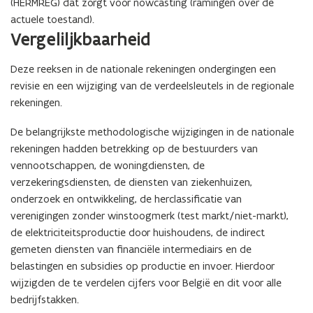
(HERMREG) dat zorgt voor nowcasting (ramingen over de
actuele toestand).
Vergeliljkbaarheid
Deze reeksen in de nationale rekeningen ondergingen een
revisie en een wijziging van de verdeelsleutels in de regionale
rekeningen.
De belangrijkste methodologische wijzigingen in de nationale
rekeningen hadden betrekking op de bestuurders van
vennootschappen, de woningdiensten, de
verzekeringsdiensten, de diensten van ziekenhuizen,
onderzoek en ontwikkeling, de herclassificatie van
verenigingen zonder winstoogmerk (test markt/niet-markt),
de elektriciteitsproductie door huishoudens, de indirect
gemeten diensten van financiële intermediairs en de
belastingen en subsidies op productie en invoer. Hierdoor
wijzigden de te verdelen cijfers voor België en dit voor alle
bedrijfstakken.