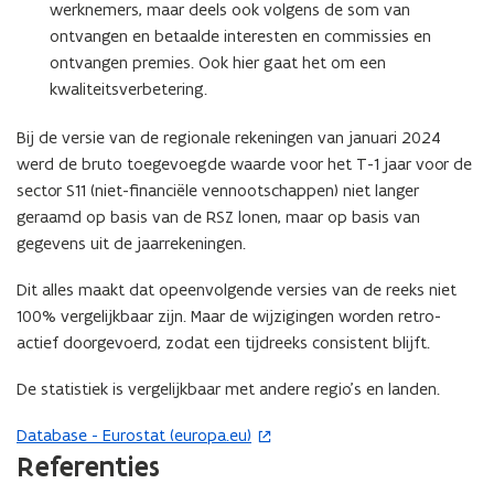
werknemers, maar deels ook volgens de som van
ontvangen en betaalde interesten en commissies en
ontvangen premies. Ook hier gaat het om een
kwaliteitsverbetering.
Bij de versie van de regionale rekeningen van januari 2024
werd de bruto toegevoegde waarde voor het T-1 jaar voor de
sector S11 (niet-financiële vennootschappen) niet langer
geraamd op basis van de RSZ lonen, maar op basis van
gegevens uit de jaarrekeningen.
Dit alles maakt dat opeenvolgende versies van de reeks niet
100% vergelijkbaar zijn. Maar de wijzigingen worden retro-
actief doorgevoerd, zodat een tijdreeks consistent blijft.
De statistiek is vergelijkbaar met andere regio’s en landen.
Database - Eurostat (europa.eu)
(
Referenties
o
p