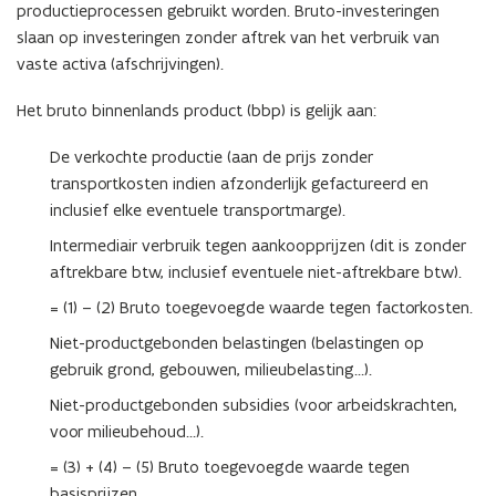
productieprocessen gebruikt worden. Bruto-investeringen
slaan op investeringen zonder aftrek van het verbruik van
vaste activa (afschrijvingen).
Het bruto binnenlands product (bbp) is gelijk aan:
De verkochte productie (aan de prijs zonder
transportkosten indien afzonderlijk gefactureerd en
inclusief elke eventuele transportmarge).
Intermediair verbruik tegen aankoopprijzen (dit is zonder
aftrekbare btw, inclusief eventuele niet-aftrekbare btw).
= (1) – (2) Bruto toegevoegde waarde tegen factorkosten.
Niet-productgebonden belastingen (belastingen op
gebruik grond, gebouwen, milieubelasting…).
Niet-productgebonden subsidies (voor arbeidskrachten,
voor milieubehoud…).
= (3) + (4) – (5) Bruto toegevoegde waarde tegen
basisprijzen