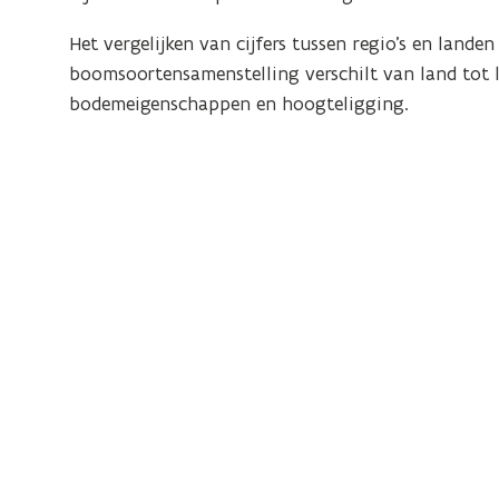
Het vergelijken van cijfers tussen regio’s en land
boomsoortensamenstelling verschilt van land tot l
bodemeigenschappen en hoogteligging.