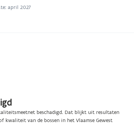
te: april 2027
igd
iteitsmeetnet beschadigd. Dat blijkt uit resultaten
t of kwaliteit van de bossen in het Vlaamse Gewest