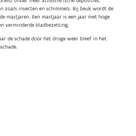
heid: onder meer atmosferische deposities,
en zoals insecten en schimmels. Bij beuk wordt de
 de mastjaren. Een mastjaar is een jaar met hoge
en verminderde bladbezetting.
 de schade door het droge weer bleef in het
mschade.