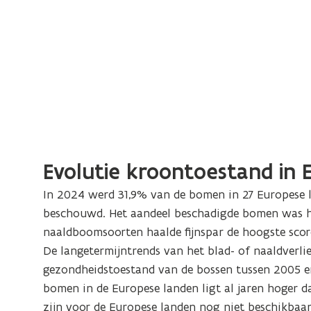
Evolutie kroontoestand in 
In 2024 werd 31,9% van de bomen in 27 Europese l
beschouwd. Het aandeel beschadigde bomen was het
naaldboomsoorten haalde fijnspar de hoogste scor
De langetermijntrends van het blad- of naaldverli
gezondheidstoestand van de bossen tussen 2005 en
bomen in de Europese landen ligt al jaren hoger da
zijn voor de Europese landen nog niet beschikbaar