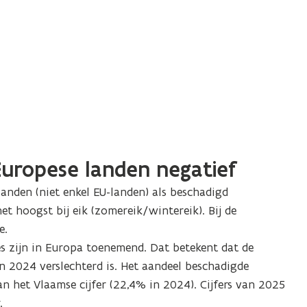
Europese landen negatief
anden (niet enkel EU-landen) als beschadigd
 hoogst bij eik (zomereik/wintereik). Bij de
e.
es zijn in Europa toenemend. Dat betekent dat de
 2024 verslechterd is. Het aandeel beschadigde
n het Vlaamse cijfer (22,4% in 2024). Cijfers van 2025
.