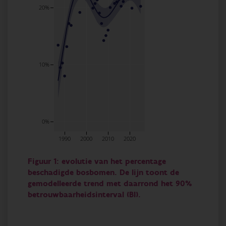
20%
10%
0%
1990
2000
2010
2020
Figuur 1: evolutie van het percentage
beschadigde bosbomen. De lijn toont de
gemodelleerde trend met daarrond het 90%
betrouwbaarheidsinterval (BI).