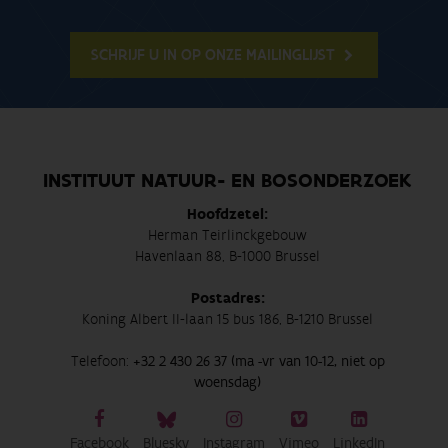
SCHRIJF U IN OP ONZE MAILINGLIJST
INSTITUUT NATUUR- EN BOSONDERZOEK
Hoofdzetel:
Herman Teirlinckgebouw
Havenlaan 88, B-1000 Brussel
Postadres:
Koning Albert II-laan 15 bus 186, B-1210 Brussel
Telefoon:
+32 2 430 26 37 (ma -vr van 10-12, niet op
woensdag)
Facebook
Bluesky
Instagram
Vimeo
LinkedIn