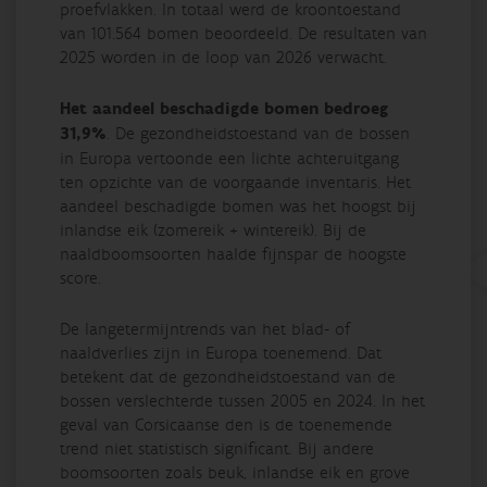
proefvlakken. In totaal werd de kroontoestand
van 101.564 bomen beoordeeld. De resultaten van
2025 worden in de loop van 2026 verwacht.
Het aandeel beschadigde bomen bedroeg
31,9%
. De gezondheidstoestand van de bossen
in Europa vertoonde een lichte achteruitgang
ten opzichte van de voorgaande inventaris. Het
aandeel beschadigde bomen was het hoogst bij
inlandse eik (zomereik + wintereik). Bij de
naaldboomsoorten haalde fijnspar de hoogste
score.
De langetermijntrends van het blad- of
naaldverlies zijn in Europa toenemend. Dat
betekent dat de gezondheidstoestand van de
bossen verslechterde tussen 2005 en 2024. In het
geval van Corsicaanse den is de toenemende
trend niet statistisch significant. Bij andere
boomsoorten zoals beuk, inlandse eik en grove