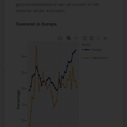
gezondheidstoestand van de bomen in het
meetnet verder evolueert.
Toestand in Europa
niveau
Europa
30
Vlaanderen
25
20
Percentage
15
10