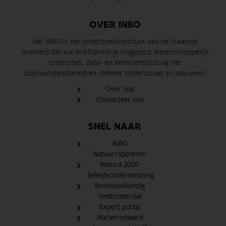
OVER INBO
Het INBO is het onderzoeksinstituut van de Vlaamse
overheid dat via onafhankelijk toegepast wetenschappelijk
onderzoek, data- en kennisontsluiting het
biodiversiteitsbeleid en -beheer onderbouwt en evalueert.
Over ons
Contacteer ons
SNEL NAAR
INBO
Natuurrapporten
Natura 2000
Beleidsondersteuning
Bosbouwkundig
Teeltmateriaal
Expert portal
Marternetwerk