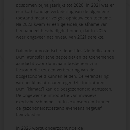
bosbomen bijna jaarlijks tot 2020. In 2021 was er
een kortstondige verbetering van de algemene
toestand maar er volgde opnieuw een toename.
Na 2022 kwam er een geleidelijke afname van
het aandeel beschadigde bomen, dat in 2025
weer ongeveer het niveau van 2021 bereikte.
Dalende atmosferische deposities (zie indicatoren
i.v.m. atmosferische depositie) en de toenemende
aandacht voor duurzaam bosbeheer zijn
factoren die tot een verbetering van de
bosgezondheid kunnen leiden. De verandering
van het klimaat daarentegen (zie indicatoren
i.v.m. ‘klimaat’) kan de bosgezondheid aantasten.
De ongewenste introductie van invasieve
exotische schimmel- of insectensoorten kunnen
de gezondheidstoestand eveneens negatief
beïnvloeden.
In 2026 wordt onderzocht hoe de