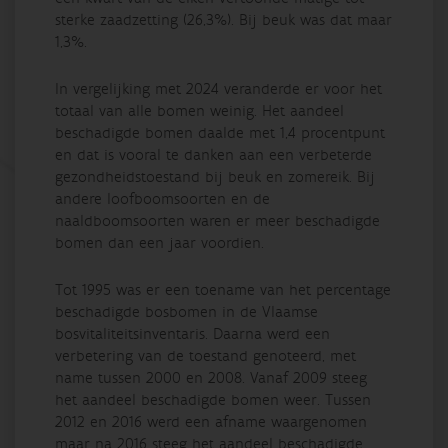
sterke zaadzetting (26,3%). Bij beuk was dat maar
1,3%.
In vergelijking met 2024 veranderde er voor het
totaal van alle bomen weinig. Het aandeel
beschadigde bomen daalde met 1,4 procentpunt
en dat is vooral te danken aan een verbeterde
gezondheidstoestand bij beuk en zomereik. Bij
andere loofboomsoorten en de
naaldboomsoorten waren er meer beschadigde
bomen dan een jaar voordien.
Tot 1995 was er een toename van het percentage
beschadigde bosbomen in de Vlaamse
bosvitaliteitsinventaris. Daarna werd een
verbetering van de toestand genoteerd, met
name tussen 2000 en 2008. Vanaf 2009 steeg
het aandeel beschadigde bomen weer. Tussen
2012 en 2016 werd een afname waargenomen
maar na 2016 steeg het aandeel beschadigde